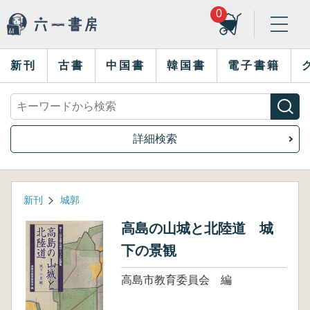
0
新刊
古書
中国書
韓国書
電子書籍
詳細検索
新刊
城郭
高島の山城と北陸道 城
下の景観
高島市教育委員会 編