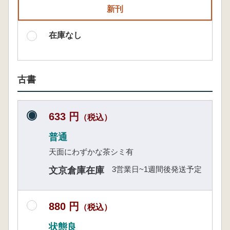
新刊
在庫なし
古書
633 円
（税込）
普通
天面にわずかな茶シミ有
3営業日~1週間後発送予定
文京倉庫在庫
880 円
（税込）
状態良