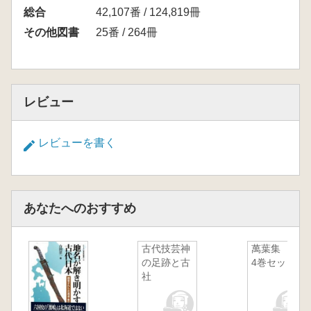
総合
42,107番 / 124,819冊
その他図書
25番 / 264冊
レビュー
レビューを書く
あなたへのおすすめ
古代技芸神
萬葉集 全
の足跡と古
4巻セット
社