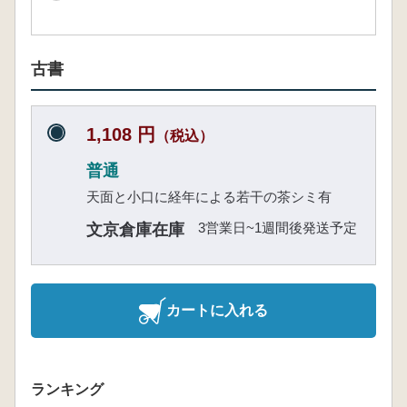
古書
1,108 円
（税込）
普通
天面と小口に経年による若干の茶シミ有
3営業日~1週間後発送予定
文京倉庫在庫
カートに入れる
ランキング