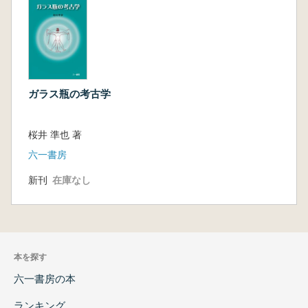
ガラス瓶の考古学
桜井 準也 著
六一書房
新刊
在庫なし
本を探す
六一書房の本
ランキング