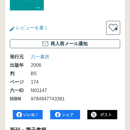
レビューを書く
＋
再入荷メール通知
発行元
六一書房
出版年
2006
判
B5
ページ
174
六一ID
N01147
ISBN
9784947743381