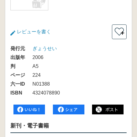
レビューを書く
＋
発行元
ぎょうせい
出版年
2006
判
A5
ページ
224
六一ID
N01388
ISBN
4324078890
新刊・電子書籍