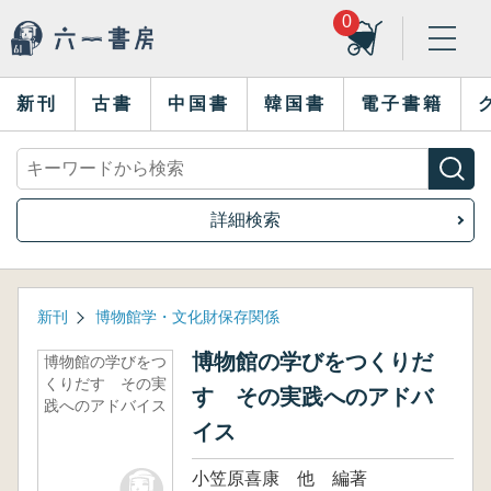
0
新刊
古書
中国書
韓国書
電子書籍
詳細検索
新刊
博物館学・文化財保存関係
博物館の学びをつくりだ
博物館の学びをつ
くりだす その実
す その実践へのアドバ
践へのアドバイス
イス
小笠原喜康 他 編著