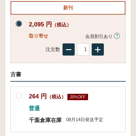
新刊
2,095 円
（税込）
取り寄せ
会員割引あり
注文数
古書
264 円
（税込）
20%OFF
普通
08月14日発送予定
千葉倉庫在庫