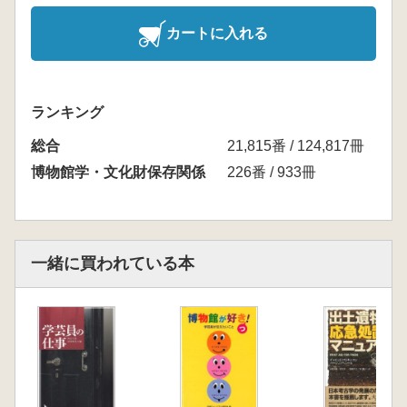
カートに入れる
ランキング
総合
21,815番 / 124,817冊
博物館学・文化財保存関係
226番 / 933冊
一緒に買われている本