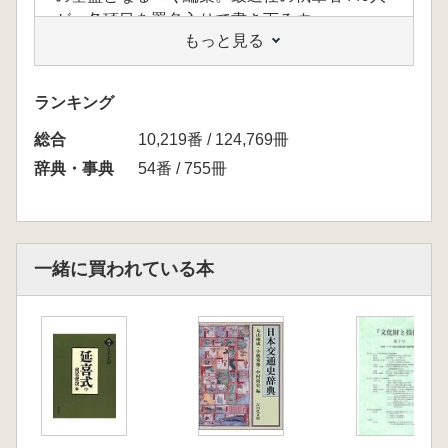
が、各項目を署名入りで書き下ろす。
もっと見る
ランキング
総合
10,219番 / 124,769冊
辞典・事典
54番 / 755冊
一緒に買われている本