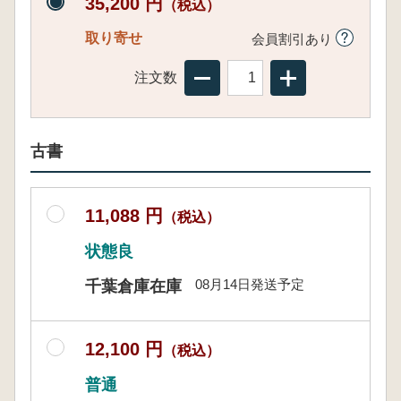
35,200 円
（税込）
取り寄せ
会員割引あり
注文数
古書
11,088 円
（税込）
状態良
08月14日発送予定
千葉倉庫在庫
12,100 円
（税込）
普通