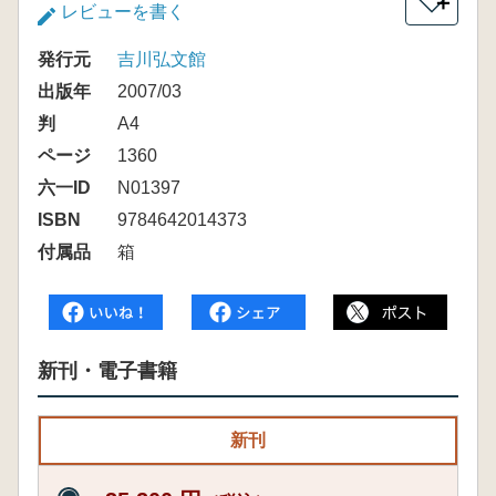
＋
レビューを書く
発行元
吉川弘文館
出版年
2007/03
判
A4
ページ
1360
六一ID
N01397
ISBN
9784642014373
付属品
箱
新刊・電子書籍
新刊