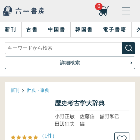
0
新刊
古書
中国書
韓国書
電子書籍
詳細検索
新刊
辞典・事典
歴史考古学大辞典
小野正敏 佐藤信 舘野和己
田辺征夫 編
（1件）