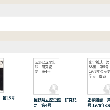
長野県立歴史
史学雑誌 第
館 研究紀
88編 第5号
要 第4号
1978年の歴
学界 回顧と
展望
 第15号
長野県立歴史館 研究紀
史学雑誌 第
要 第4号
号 1978