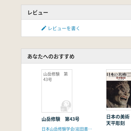
レビュー
レビューを書く
あなたへのおすすめ
山岳修験 第
43号
日本の美術
山岳修験 第43号
天平彫刻
日本山岳修験学会(岩田書院)