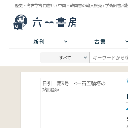
歴史・考古学専門書店 / 中国・韓国書の輸入販売 / 学術図書出
新刊
古書
日引 第9号 <一石五輪塔の
諸問題>