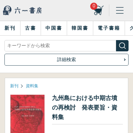
0
新刊
古書
中国書
韓国書
電子書籍
詳細検索
新刊
資料集
九州島における中期古墳
の再検討 発表要旨・資
料集