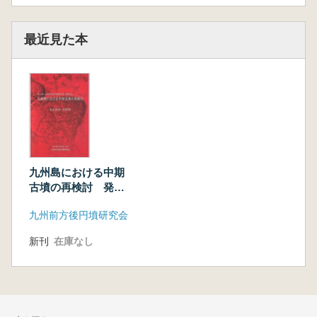
最近見た本
九州島における中期
古墳の再検討 発表
要旨・資料集
九州前方後円墳研究会
新刊
在庫なし