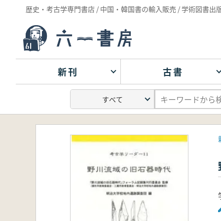
歴史・考古学専門書店 / 中国・韓国書の輸入販売 / 学術図書出
新刊
古書