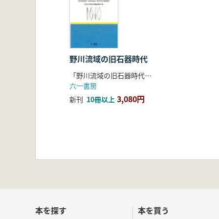
野川流域の旧石器時代
「野川流域の旧石器時代」フォーラム記録集刊行委員会 調布市教育委員会・三鷹市教育委員会・明治大学校地内遺跡調査団 監修
六一書房
3,080円
新刊
10冊以上
本を探す
本を買う