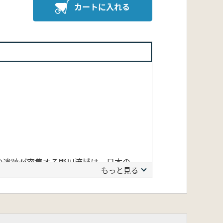
カートに入れる
の遺跡が密集する野川流域は、日本の
もっと見る
大画期となった野川遺跡を扱う本書