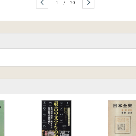
1
/
20