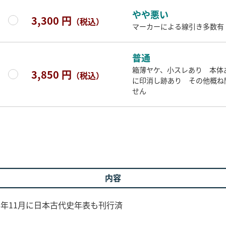
やや悪い
3,300 円
（税込）
マーカーによる線引き多数有
普通
箱薄ヤケ、小スレあり 本体
3,850 円
（税込）
に印消し跡あり その他概ね
せん
内容
06年11月に日本古代史年表も刊行済