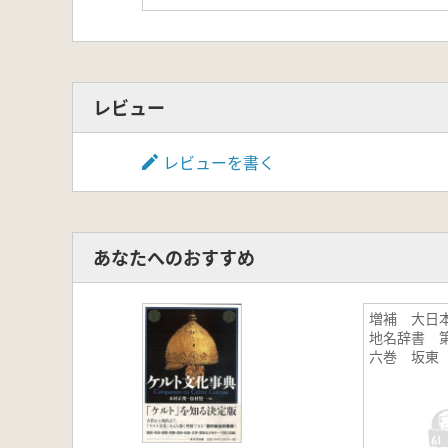
レビュー
レビューを書く
あなたへのおすすめ
増補 大日
地名辞書 
六巻 坂東