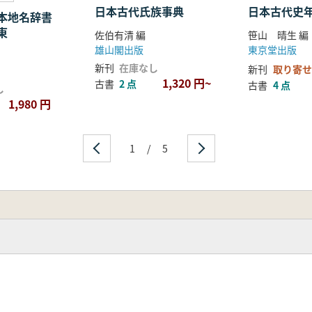
日本古代氏族事典
日本古代史
日本地名辞書
東
佐伯有清 編
笹山 晴生 編
雄山閣出版
東京堂出版
新刊
在庫なし
新刊
取り寄せ
1,320 円~
古書
2 点
古書
4 点
し
1,980 円
1
/
5