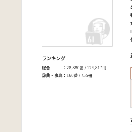
ランキング
総合
28,880番 / 124,817冊
辞典・事典
160番 / 755冊