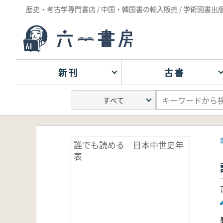
歴史・考古学専門書店 / 中国・韓国書の輸入販売 / 学術図書出
新刊
古書
誰でも読める 日本中世史年
表