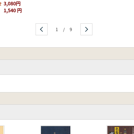
3,080円
せ
1,540 円
1
/
9