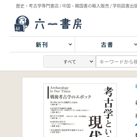
歴史・考古学専門書店 / 中国・韓国書の輸入販売 / 学術図書出
新刊
古書