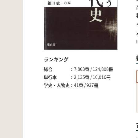
ランキング
総合
7,803番 / 124,808冊
単行本
2,135番 / 16,016冊
学史・人物史
41番 / 937冊