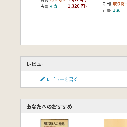
新刊
取り寄
1,320 円~
古書
4 点
古書
1 点
レビュー
レビューを書く
あなたへのおすすめ