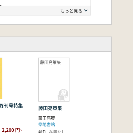
>
もっと見る
藤田亮策集
 終刊号特集
藤田亮策集
藤田亮策
築地書館
2,200 円~
新刊
在庫なし