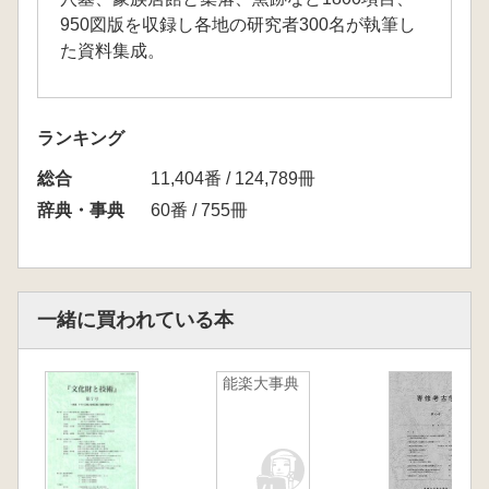
950図版を収録し各地の研究者300名が執筆し
た資料集成。
ランキング
総合
11,404番 / 124,789冊
辞典・事典
60番 / 755冊
一緒に買われている本
能楽大事典