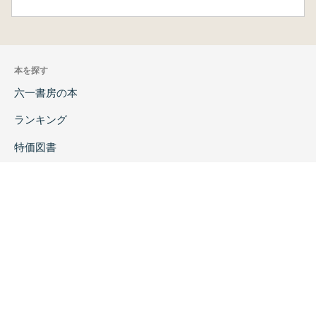
本を探す
六一書房の本
ランキング
特価図書
特集
書店様へ
著者ログイン
会社案内
お問い合わせ
リンク