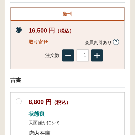
新刊
16,500 円
（税込）
取り寄せ
会員割引あり
注文数
古書
8,800 円
（税込）
状態良
天面僅かにシミ
店内在庫