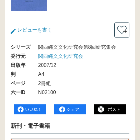
レビューを書く
＋
シリーズ
関西縄文文化研究会第8回研究集会
発行元
関西縄文文化研究会
出版年
2007/12
判
A4
ページ
2冊組
六一ID
N02100
新刊・電子書籍