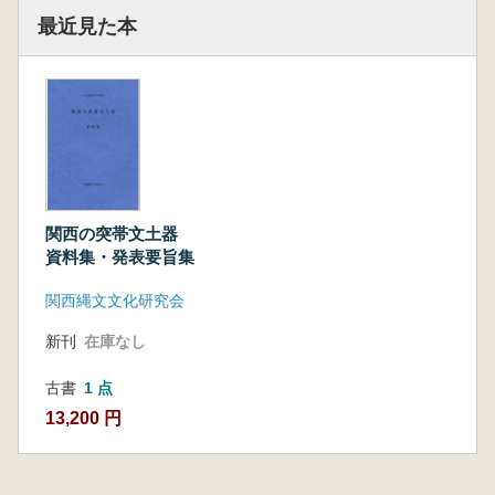
最近見た本
関西の突帯文土器
資料集・発表要旨集
関西縄文文化研究会
新刊
在庫なし
古書
1 点
13,200 円