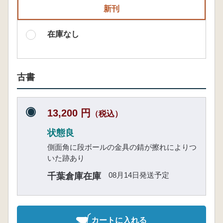
新刊
在庫なし
古書
13,200 円
（税込）
状態良
側面角に段ボールの金具の錆が擦れによりつ
いた跡あり
08月14日発送予定
千葉倉庫在庫
カートに入れる