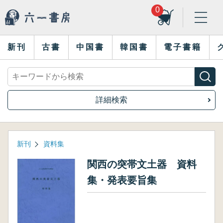
0
新刊
古書
中国書
韓国書
電子書籍
詳細検索
新刊
資料集
関西の突帯文土器 資料
集・発表要旨集