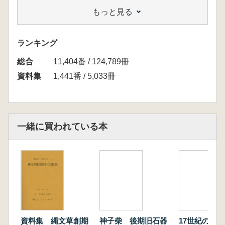
について
もっと見る
主要資料集成(各遺跡出土の土器模様の集成)
ランキング
総合
11,404番 / 124,789冊
資料集
1,441番 / 5,033冊
一緒に買われている本
資料集 縄文草創期
神子柴 後期旧石器
17世紀の陶