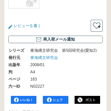
レビューを書く
＋
再入荷メール通知
シリーズ
東海縄文研究会 第5回研究会(愛知2)
発行元
東海縄文研究会
出版年
2008/01
判
A4
ページ
183
六一ID
N02227