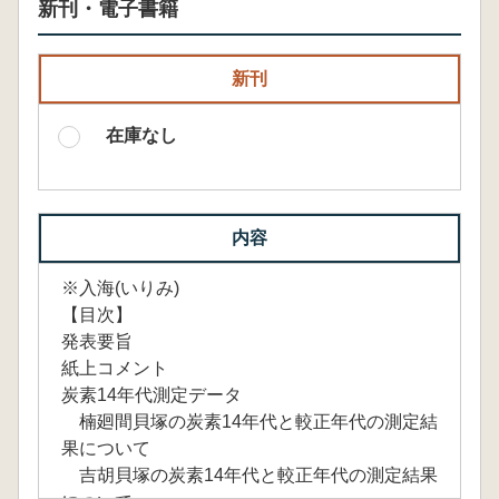
新刊・電子書籍
新刊
在庫なし
内容
※入海(いりみ)
【目次】
発表要旨
紙上コメント
炭素14年代測定データ
楠廻間貝塚の炭素14年代と較正年代の測定結
果について
吉胡貝塚の炭素14年代と較正年代の測定結果