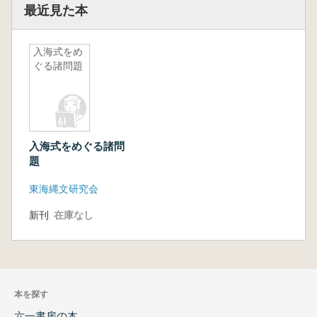
最近見た本
入海式をめ
ぐる諸問題
入海式をめぐる諸問
題
東海縄文研究会
新刊
在庫なし
本を探す
六一書房の本