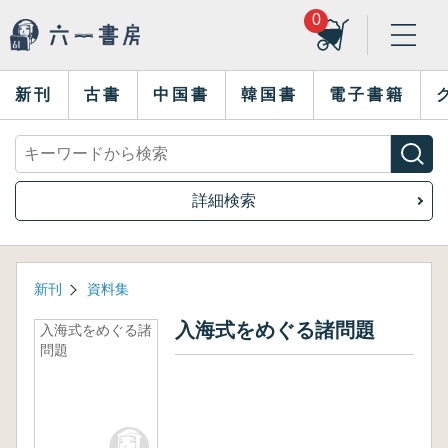
0
新刊
古書
中国書
韓国書
電子書籍
詳細検索
新刊
資料集
入海式をめぐる諸問題
入海式をめぐる諸
問題