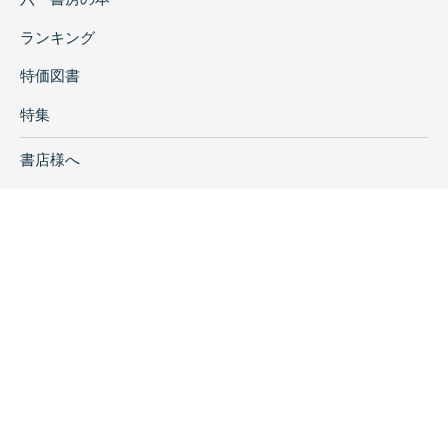
ランキング
特価図書
特集
書店様へ
著者ログイン
会社案内
お問い合わせ
リンク
採用情報
プライバシーポリシー
特定商取引に関する表示