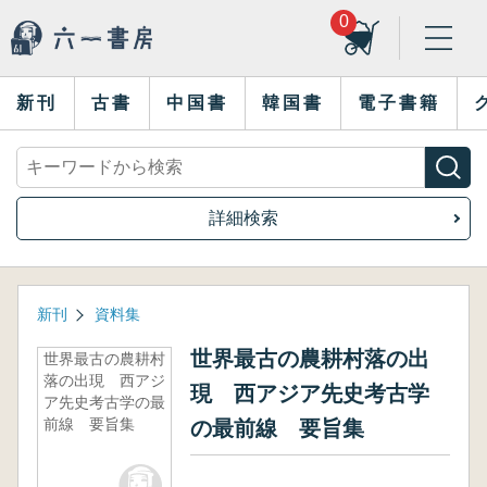
0
新刊
古書
中国書
韓国書
電子書籍
詳細検索
新刊
資料集
世界最古の農耕村落の出
世界最古の農耕村
落の出現 西アジ
現 西アジア先史考古学
ア先史考古学の最
前線 要旨集
の最前線 要旨集