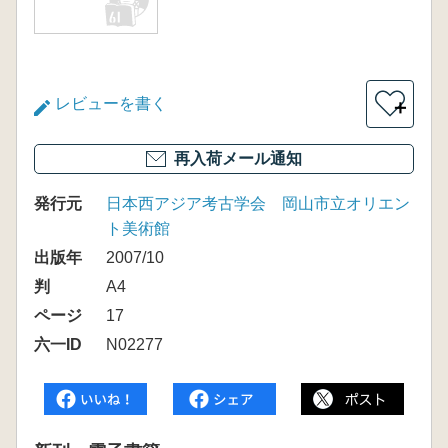
レビューを書く
＋
再入荷メール通知
発行元
日本西アジア考古学会 岡山市立オリエン
ト美術館
出版年
2007/10
判
A4
ページ
17
六一ID
N02277