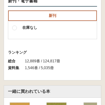
新刊・電子書籍
新刊
在庫なし
ランキング
総合
12,889番 / 124,817冊
資料集
1,546番 / 5,035冊
一緒に買われている本