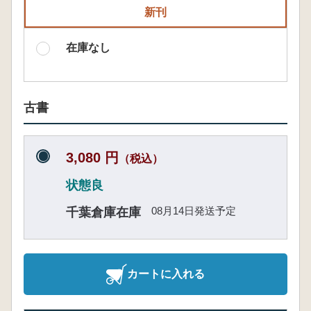
新刊
在庫なし
古書
3,080 円
（税込）
状態良
08月14日発送予定
千葉倉庫在庫
カートに入れる