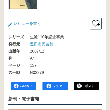
レビューを書く
＋
シリーズ
生誕110年記念事業
発行元
豊田市民芸館
出版年
2007/12
判
A4
ページ
137
六一ID
N02279
新刊・電子書籍