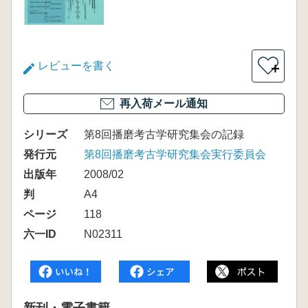
レビューを書く
＋
再入荷メール通知
シリーズ
第8回播磨考古学研究集会の記録
発行元
第8回播磨考古学研究集会実行委員会
出版年
2008/02
判
A4
ページ
118
六一ID
N02311