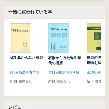
一緒に買われている本
播磨の弥生時
弥生墓からみた播磨
石器からみた弥生時
建物を探る
代の播磨
第9回播磨考古学研究集会実行委員会
第11回播磨考古学研究集会実行委員会
新刊
在庫なし
新刊
在庫なし
新刊
在庫なし
レビュー