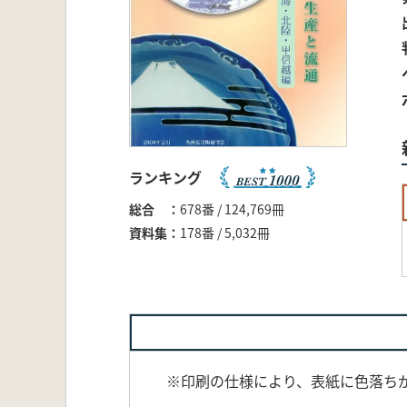
ランキング
総合
678番 / 124,769冊
資料集
178番 / 5,032冊
※印刷の仕様により、表紙に色落ち