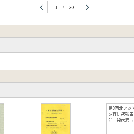
1
/
20
第8回北アジ
調査研究報告
会 発表要旨