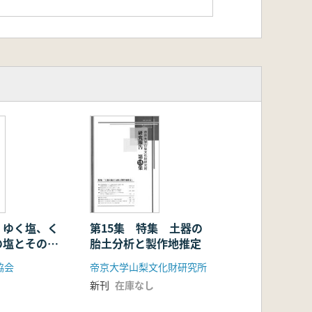
 ゆく塩、く
第15集 特集 土器の
の塩とその流
胎土分析と製作地推定
協会
帝京大学山梨文化財研究所
新刊
在庫なし