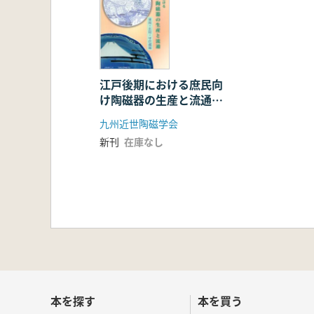
江戸後期における庶民向
け陶磁器の生産と流通
(東海・北陸・甲信越編)
九州近世陶磁学会
新刊
在庫なし
本を探す
本を買う