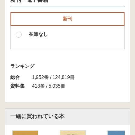
新刊・電子書籍
新刊
在庫なし
ランキング
総合
1,952番 / 124,819冊
資料集
418番 / 5,035冊
一緒に買われている本