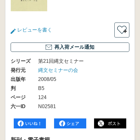
レビューを書く
＋
再入荷メール通知
シリーズ
第21回縄文セミナー
発行元
縄文セミナーの会
出版年
2008/05
判
B5
ページ
124
六一ID
N02581