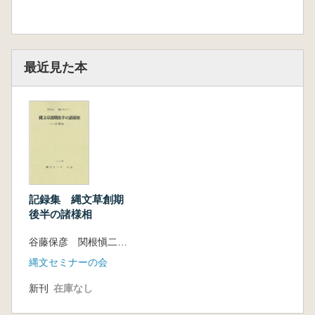
最近見た本
記録集 縄文草創期
後半の諸様相
谷藤保彦 関根愼二 編
縄文セミナーの会
新刊
在庫なし