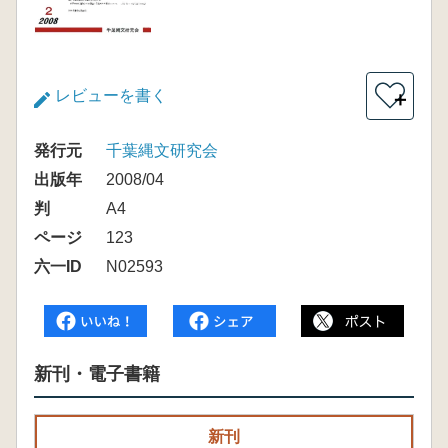
レビューを書く
＋
発行元
千葉縄文研究会
出版年
2008/04
判
A4
ページ
123
六一ID
N02593
新刊・電子書籍
新刊