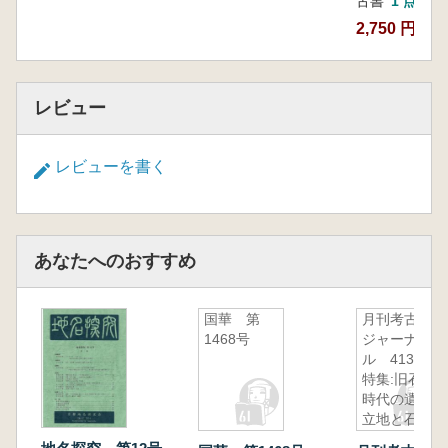
古書
1 点
2,750 円
レビュー
レビューを書く
あなたへのおすすめ
国華 第
月刊考古学
1468号
ジャーナ
ル 413
特集:旧石器
時代の遺跡
立地と石器
の出土状況