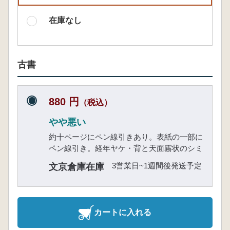
在庫なし
古書
880 円
（税込）
やや悪い
約十ページにペン線引きあり。表紙の一部に
ペン線引き。経年ヤケ・背と天面霧状のシミ
3営業日~1週間後発送予定
文京倉庫在庫
カートに入れる