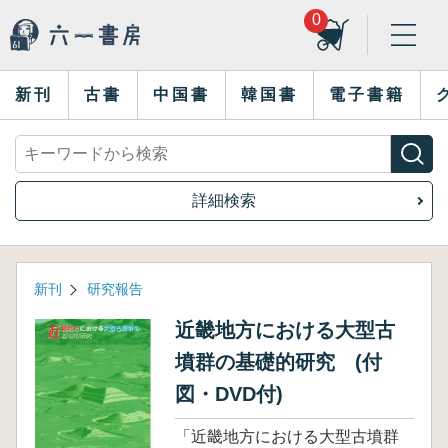
0
新刊
古書
中国書
韓国書
電子書籍
詳細検索
新刊
研究報告
近畿地方における大型古
墳群の基礎的研究 (付
図・DVD付)
「近畿地方における大型古墳群