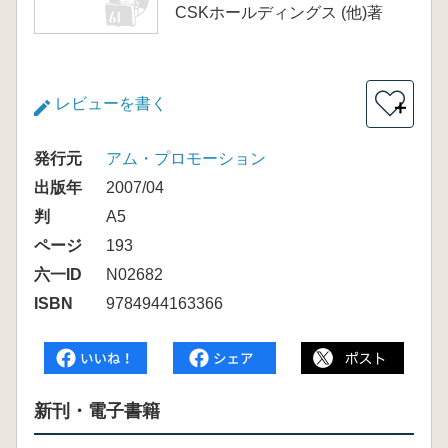
CSKホールディングス (他)著
レビューを書く
＋
発行元
アム・プロモーション
出版年
2007/04
判
A5
ページ
193
六一ID
N02682
ISBN
9784944163366
新刊・電子書籍