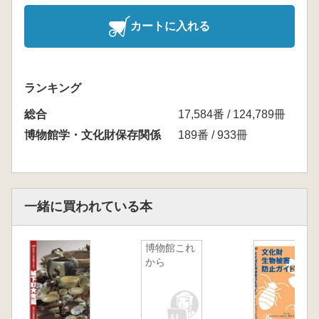
カートに入れる
ランキング
総合
17,584番 / 124,789冊
博物館学・文化財保存関係
189番 / 933冊
一緒に買われている本
博物館これ
から