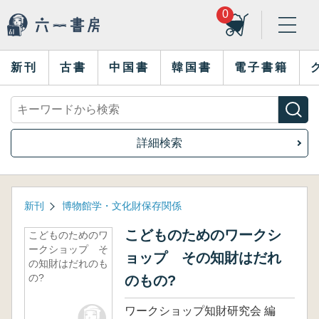
0
新刊
古書
中国書
韓国書
電子書籍
詳細検索
新刊
博物館学・文化財保存関係
こどものためのワークシ
こどものためのワ
ークショップ そ
ョップ その知財はだれ
の知財はだれのも
の?
のもの?
ワークショップ知財研究会 編