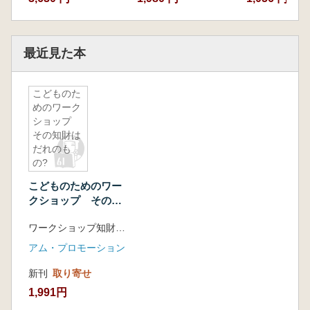
最近見た本
こどものた
めのワーク
ショップ
その知財は
だれのも
の?
こどものためのワー
クショップ その知
財はだれのもの?
ワークショップ知財研究会 編 CSKホールディングス (他)著
アム・プロモーション
新刊
取り寄せ
1,991円