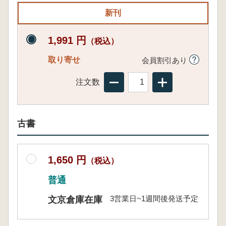
新刊
1,991 円
（税込）
取り寄せ
会員割引あり
注文数
古書
1,650 円
（税込）
普通
3営業日~1週間後発送予定
文京倉庫在庫