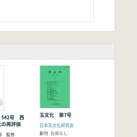
玉文化 第7号
542号 西
化の再評価
日本玉文化研究会
新刊
在庫なし
部 監修