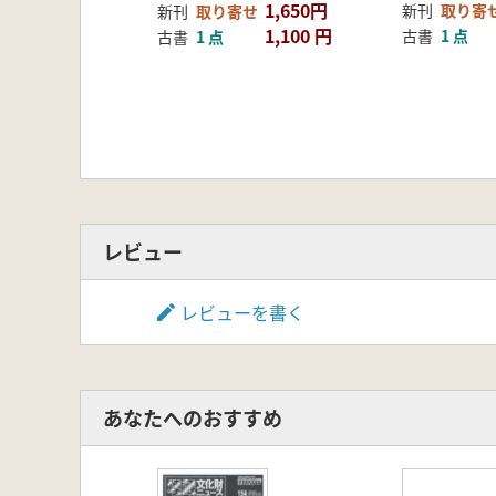
1,650円
新刊
取り寄
新刊
取り寄せ
1,100 円
古書
1 点
古書
1 点
レビュー
レビューを書く
あなたへのおすすめ