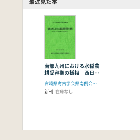
最近見た本
南部九州における水稲農
耕受容期の様相 西日本
における他地域との比較
宮崎県考古学会県南例会実行委員会
を通して
新刊
在庫なし