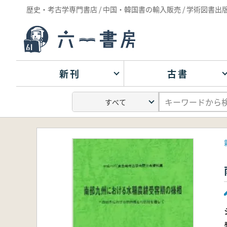
歴史・考古学専門書店 / 中国・韓国書の輸入販売 / 学術図書出
新刊
古書