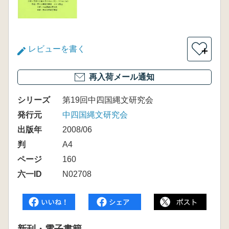
レビューを書く
＋
再入荷メール通知
シリーズ
第19回中四国縄文研究会
発行元
中四国縄文研究会
出版年
2008/06
判
A4
ページ
160
六一ID
N02708