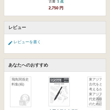
古書
1 点
2,750 円
レビュー
レビューを書く
あなたへのおすすめ
飛鳥関係史
東アジアの
料集(稿)
古代をどう
考えるか :
東アジア古
代史再構築
のために