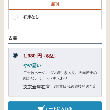
新刊
在庫なし
古書
1,980 円
（税込）
やや悪い
二十数ページにペン線引きあり。天面若干の
細かなシミ・スレキズあり
3営業日~1週間後発送予定
文京倉庫在庫
カートに入れる