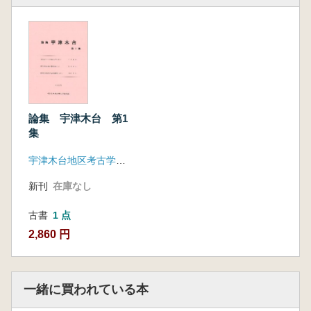
論集 宇津木台 第1
集
宇津木台地区考古学研究会
新刊
在庫なし
古書
1 点
2,860 円
一緒に買われている本