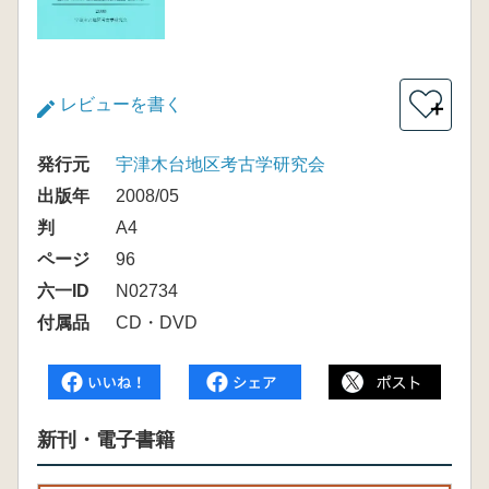
レビューを書く
＋
発行元
宇津木台地区考古学研究会
出版年
2008/05
判
A4
ページ
96
六一ID
N02734
付属品
CD・DVD
新刊・電子書籍