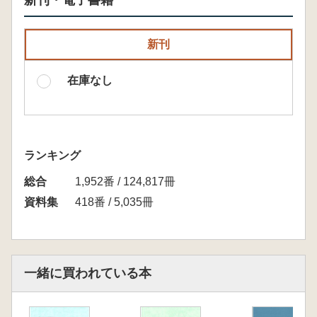
新刊・電子書籍
新刊
在庫なし
ランキング
総合
1,952番 / 124,817冊
資料集
418番 / 5,035冊
一緒に買われている本