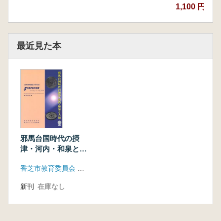
1,100 円~
最近見た本
邪馬台国時代の摂
津・河内・和泉と大
和 資料集
香芝市教育委員会 香芝市二上山博物館
新刊
在庫なし