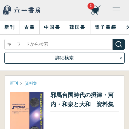
0
新刊
古書
中国書
韓国書
電子書籍
詳細検索
新刊
資料集
邪馬台国時代の摂津・河
内・和泉と大和 資料集