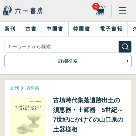
0
新刊
古書
中国書
韓国書
電子書籍
詳細検索
新刊
資料集
古墳時代集落遺跡出土の
須恵器・土師器 5世紀～
7世紀にかけての山口県の
土器様相