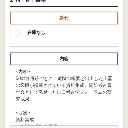
新刊・電子書籍
新刊
在庫なし
内容
<内容>
50の各遺跡ごとに、遺跡の概要と出土した土器
の図版が掲載されている資料集成。周防考古青
年会として発足した山口考古学フォーラムの研
究成果。
<目次>
資料集成
※50の遺跡を掲載