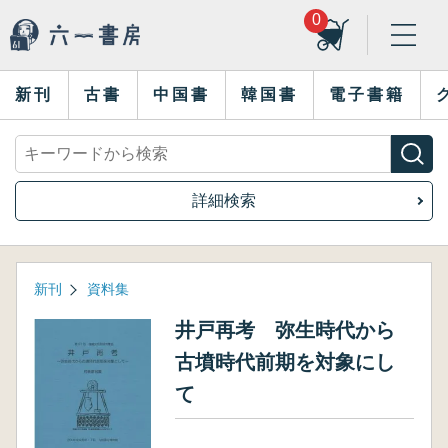
0
新刊
古書
中国書
韓国書
電子書籍
詳細検索
新刊
資料集
井戸再考 弥生時代から
古墳時代前期を対象にし
て