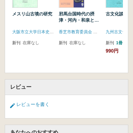
メスリ山古墳の研究
邪馬台国時代の摂
古文化談叢 
津・河内・和泉と大
和 資料集
大阪市立大学日本史研究室
香芝市教育委員会 香芝市二上山博物館
九州古文化研
新刊
在庫なし
新刊
在庫なし
新刊
1冊
990円
レビュー
レビューを書く
あなたへのおすすめ