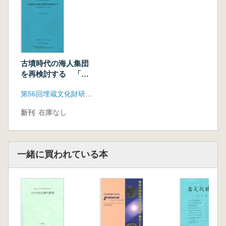
古墳時代の海人集団
を再検討する 「海
の生産用具」から20
第56回埋蔵文化財研究集会事務局
年
新刊
在庫なし
一緒に買われている本