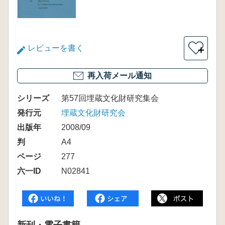
レビューを書く
＋
再入荷メール通知
シリーズ
第57回埋蔵文化財研究集会
発行元
埋蔵文化財研究会
出版年
2008/09
判
A4
ページ
277
六一ID
N02841