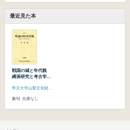
最近見た本
戦国の城と年代観
縄張研究と考古学の
方法論
帝京大学山梨文化財研究所
新刊
在庫なし