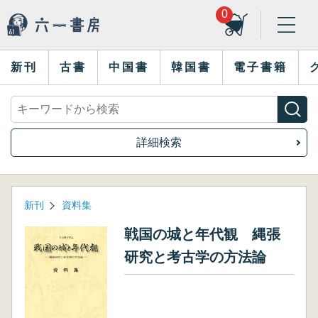
0
新刊
古書
中国書
韓国書
電子書籍
詳細検索
新刊
資料集
戦国の城と年代観 縄張
研究と考古学の方法論