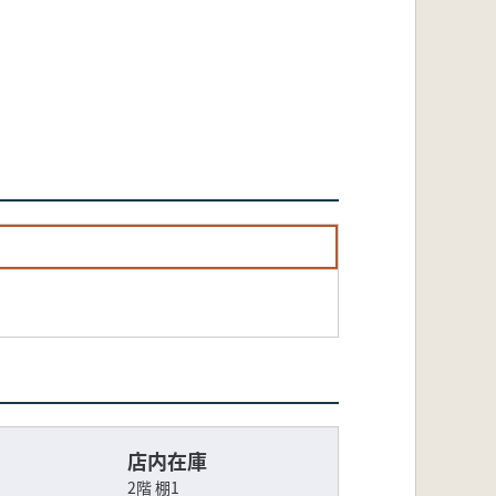
店内在庫
2階 棚1