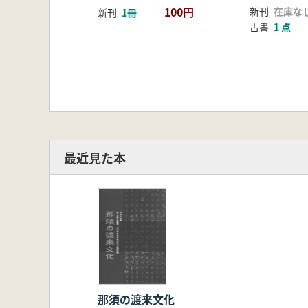
100円
新刊
在庫な
新刊
1冊
古書
1 点
最近見た本
那須の渡来文化