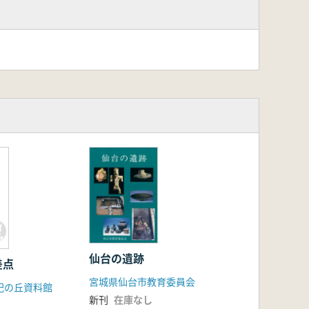
仙台の遺跡
差点
宮城県仙台市教育委員会
記の丘資料館
新刊
在庫なし