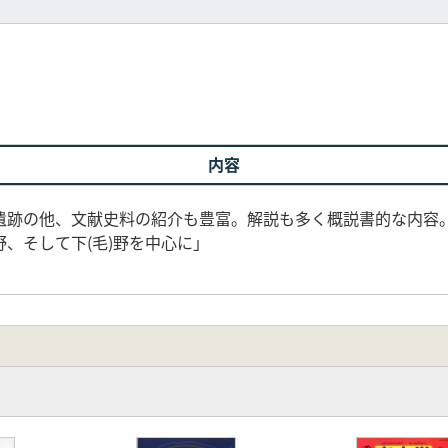
内容
遺跡の他、文献史料の紹介も豊富。解説も多く概説書的な内容。
、そして下(毛)野を中心に」