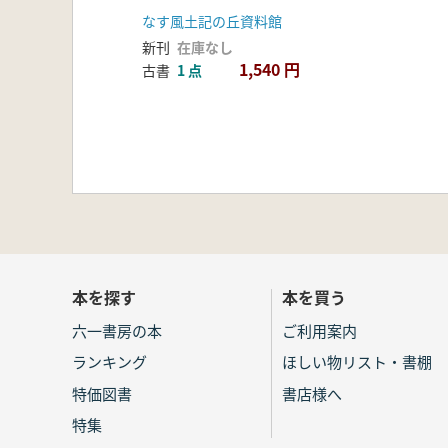
なす風土記の丘資料館
新刊
在庫なし
1,540 円
古書
1 点
本を探す
本を買う
六一書房の本
ご利用案内
ランキング
ほしい物リスト・書棚
特価図書
書店様へ
特集