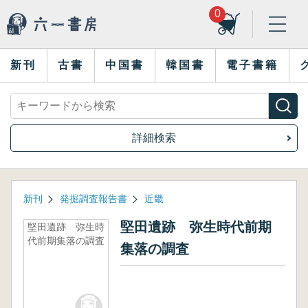
0
新刊
古書
中国書
韓国書
電子書籍
詳細検索
新刊
発掘調査報告書
近畿
堅田遺跡 弥生時代前期
堅田遺跡 弥生時
代前期集落の調査
集落の調査