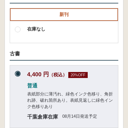
新刊
在庫なし
古書
4,400 円
（税込）
20%OFF
普通
表紙部分に薄汚れ、緑色インク色移り、角折
れ跡、破れ箇所あり。表紙見返しに緑色イン
ク色移りあり
08月14日発送予定
千葉倉庫在庫