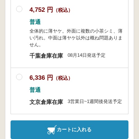
4,752 円
（税込）
普通
全体的に薄ヤケ。外面に複数の小茶シミ、薄
い汚れ。中面は薄ヤケ以外は概ね問題ありま
せん。
08月14日発送予定
千葉倉庫在庫
6,336 円
（税込）
普通
3営業日~1週間後発送予定
文京倉庫在庫
カートに入れる