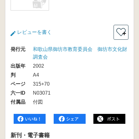
レビューを書く
＋
発行元
和歌山県御坊市教育委員会 御坊市文化財
調査会
出版年
2002
判
A4
ページ
315+70
六一ID
N03071
付属品
付図
新刊・電子書籍