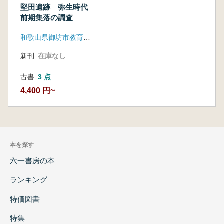
堅田遺跡 弥生時代
前期集落の調査
和歌山県御坊市教育委員会 御坊市文化財調査会
新刊
在庫なし
古書
3 点
4,400 円~
本を探す
六一書房の本
ランキング
特価図書
特集