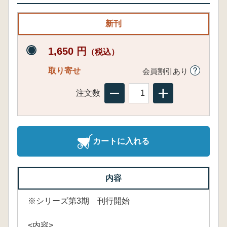
新刊
1,650 円
（税込）
取り寄せ
会員割引あり
注文数
カートに入れる
内容
※シリーズ第3期 刊行開始
<内容>