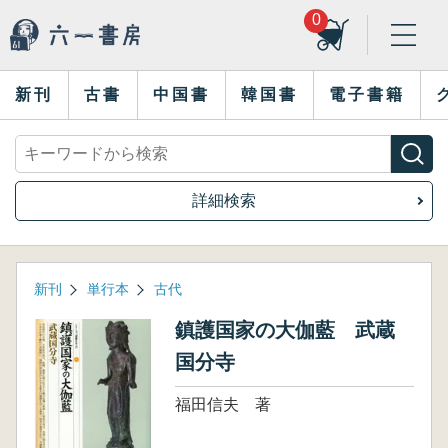
0
新刊
古書
中国書
韓国書
電子書籍
詳細検索
新刊
単行本
古代
鎮護国家の大伽藍 武蔵
国分寺
福田信夫 著