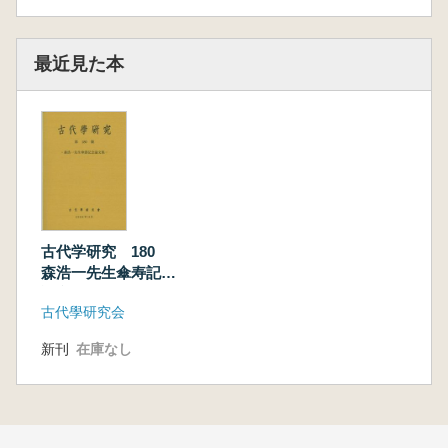
最近見た本
古代学研究 180
森浩一先生傘寿記念
論文集
古代學研究会
新刊
在庫なし