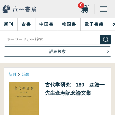
0
新刊
古書
中国書
韓国書
電子書籍
詳細検索
新刊
論集
古代学研究 180 森浩一
先生傘寿記念論文集