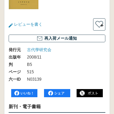
レビューを書く
＋
再入荷メール通知
発行元
古代學研究会
出版年
2008/11
判
B5
ページ
515
六一ID
N03139
新刊・電子書籍