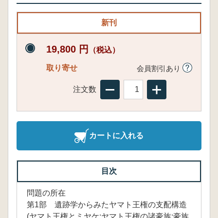
新刊
19,800 円
（税込）
取り寄せ
会員割引あり
注文数
カートに入れる
目次
問題の所在
第1部 遺跡学からみたヤマト王権の支配構造
(ヤマト王権とミヤケ;ヤマト王権の諸豪族;豪族