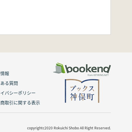
用情報
くある質問
ライバシーポリシー
定商取引に関する表示
copyrightc2020 Rokuichi Shobo All Right Reserved.