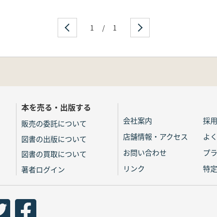
1
/
1
本を売る・出版する
会社案内
採
販売の委託について
店舗情報・アクセス
よ
図書の出版について
お問い合わせ
プ
図書の買取について
リンク
特
著者ログイン