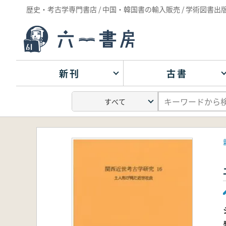
歴史・考古学専門書店 / 中国・韓国書の輸入販売 / 学術図書出
新刊
古書