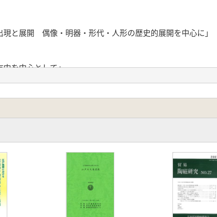
出現と展開 偶像・明器・形代・人形の歴史的展開を中心に」
市内を中心として」