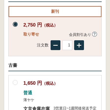
新刊
2,750 円
（税込）
取り寄せ
会員割引あり
注文数
古書
1,650 円
（税込）
普通
薄ヤケ
3営業日~1週間後発送予定
文京倉庫在庫