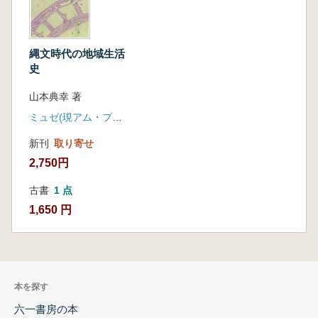
縄文時代の地域生活
史
山本典幸 著
ミュゼ(現アム・プロモーション)
新刊
取り寄せ
2,750円
古書
1 点
1,650 円
本を探す
六一書房の本