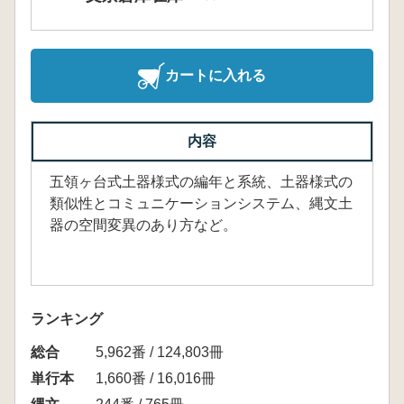
カートに入れる
内容
五領ヶ台式土器様式の編年と系統、土器様式の
類似性とコミュニケーションシステム、縄文土
器の空間変異のあり方など。
ランキング
総合
5,962番 / 124,803冊
単行本
1,660番 / 16,016冊