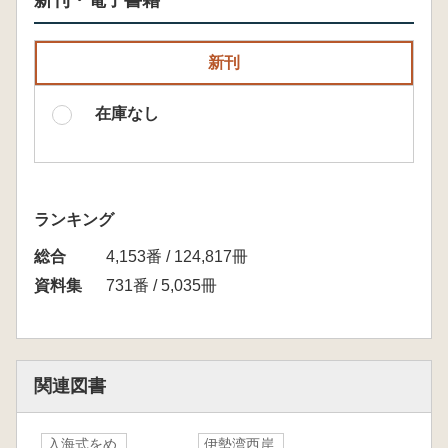
新刊・電子書籍
新刊
在庫なし
ランキング
総合
4,153番 / 124,817冊
資料集
731番 / 5,035冊
関連図書
入海式をめ
伊勢湾西岸