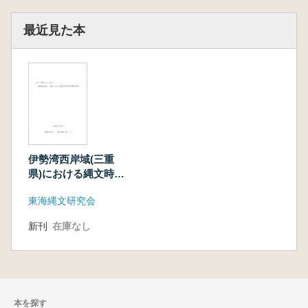
最近見た本
伊勢湾西岸域(三重
県)における縄文時代
後期土器群の様相
東海縄文研究会
新刊
在庫なし
本を探す