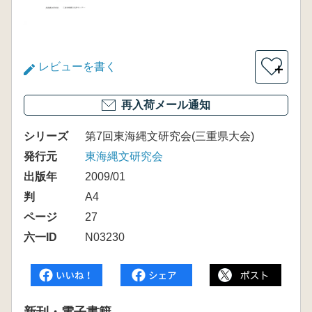
レビューを書く
＋
再入荷メール通知
シリーズ
第7回東海縄文研究会(三重県大会)
発行元
東海縄文研究会
出版年
2009/01
判
A4
ページ
27
六一ID
N03230