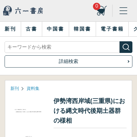
0
新刊
古書
中国書
韓国書
電子書籍
詳細検索
新刊
資料集
伊勢湾西岸域(三重県)にお
ける縄文時代後期土器群
の様相