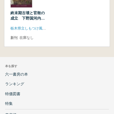
終末期古墳と官衙の
成立 下野国河内郡
の様相を中心として
栃木県立しもつけ風土記の丘資料館
新刊
在庫なし
本を探す
六一書房の本
ランキング
特価図書
特集