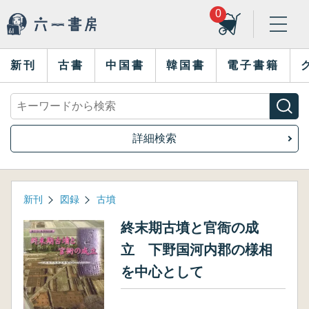
0
新刊
古書
中国書
韓国書
電子書籍
詳細検索
新刊
図録
古墳
終末期古墳と官衙の成
立 下野国河内郡の様相
を中心として