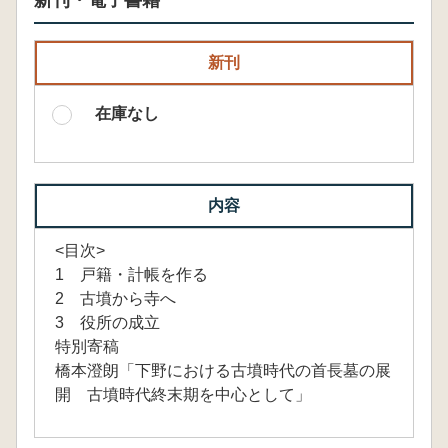
新刊・電子書籍
新刊
在庫なし
内容
<目次>
1 戸籍・計帳を作る
2 古墳から寺へ
3 役所の成立
特別寄稿
橋本澄朗「下野における古墳時代の首長墓の展
開 古墳時代終末期を中心として」