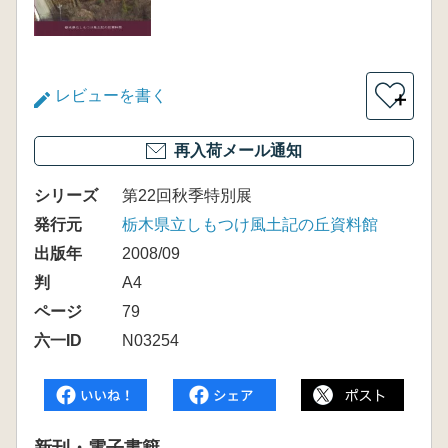
レビューを書く
＋
再入荷メール通知
シリーズ
第22回秋季特別展
発行元
栃木県立しもつけ風土記の丘資料館
出版年
2008/09
判
A4
ページ
79
六一ID
N03254