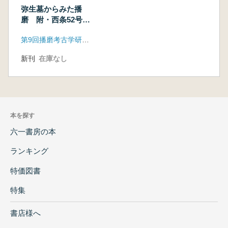
弥生墓からみた播
磨 附・西条52号墓
発掘調査の記録
第9回播磨考古学研究集会実行委員会
新刊
在庫なし
本を探す
六一書房の本
ランキング
特価図書
特集
書店様へ