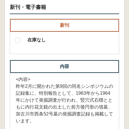
新刊・電子書籍
新刊
在庫なし
内容
<内容>
昨年2月に開かれた第9回の同名シンポジウムの
記録集に、特別報告として、1963年から1964
年にかけて発掘調査が行われ、竪穴式石槨とと
もに内行花文鏡の出土した前方後円形の墳墓、
加古川市西条52号墓の発掘調査記録も掲載して
います。