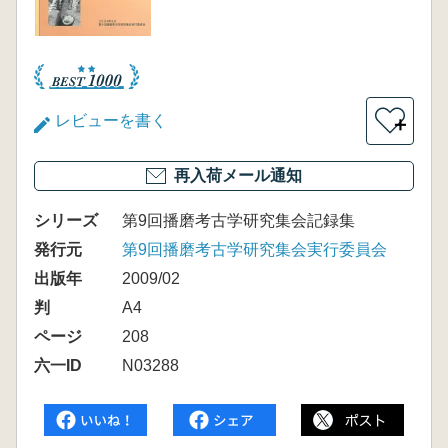
レビューを書く
＋
再入荷メール通知
シリーズ
第9回播磨考古学研究集会記録集
発行元
第9回播磨考古学研究集会実行委員会
出版年
2009/02
判
A4
ページ
208
六一ID
N03288