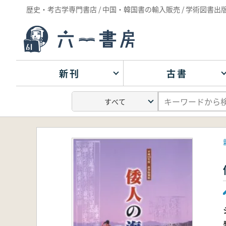
歴史・考古学専門書店 / 中国・韓国書の輸入販売 / 学術図書出
新刊
古書