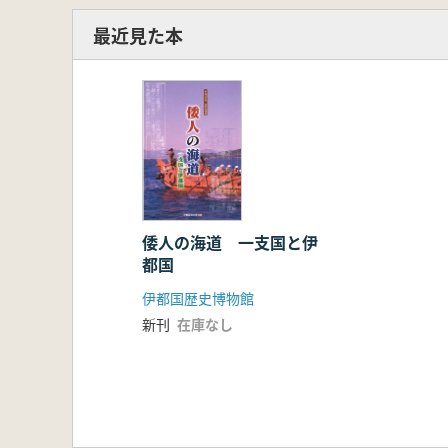
最近見た本
倭人の海道 一支国と伊
都国
伊都国歴史博物館
新刊
在庫なし