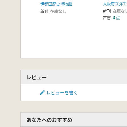
支配した王と豪族たちの
大阪府立弥生
伊都国歴史博物館
軌跡
新刊
在庫な
新刊
在庫なし
古書
3 点
レビュー
レビューを書く
あなたへのおすすめ