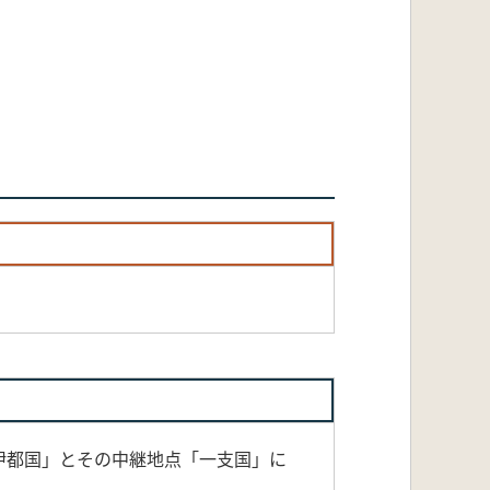
伊都国」とその中継地点「一支国」に