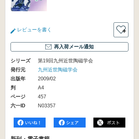
レビューを書く
＋
再入荷メール通知
シリーズ
第19回九州近世陶磁学会
発行元
九州近世陶磁学会
出版年
2009/02
判
A4
ページ
457
六一ID
N03357