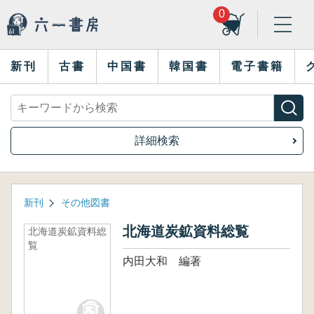
0
新刊
古書
中国書
韓国書
電子書籍
詳細検索
新刊
その他図書
北海道炭鉱資料総覧
北海道炭鉱資料総
覧
内田大和 編著