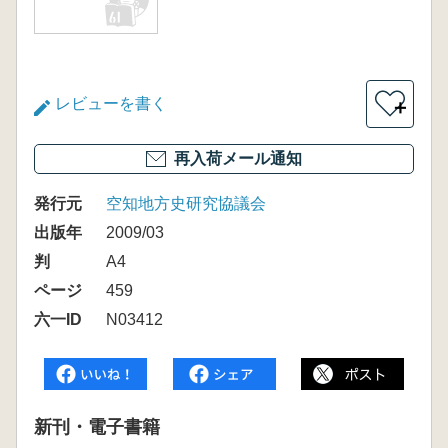
レビューを書く
＋
再入荷メール通知
発行元
空知地方史研究協議会
出版年
2009/03
判
A4
ページ
459
六一ID
N03412
新刊・電子書籍