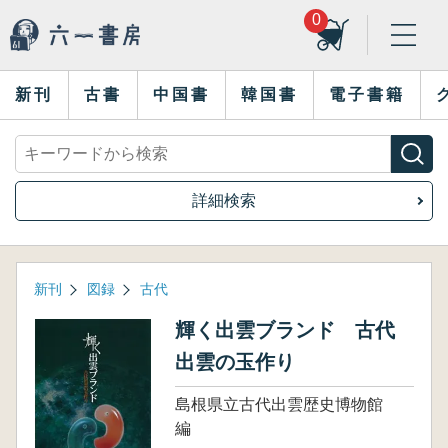
0
新刊
古書
中国書
韓国書
電子書籍
詳細検索
新刊
図録
古代
輝く出雲ブランド 古代
出雲の玉作り
島根県立古代出雲歴史博物館
編