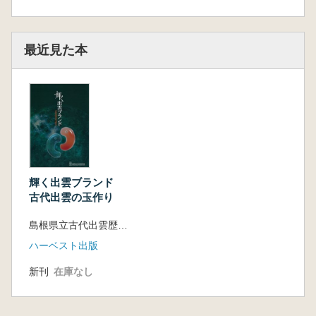
最近見た本
輝く出雲ブランド
古代出雲の玉作り
島根県立古代出雲歴史博物館 編
ハーベスト出版
新刊
在庫なし