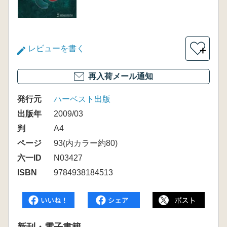
レビューを書く
＋
再入荷メール通知
発行元
ハーベスト出版
出版年
2009/03
判
A4
ページ
93(内カラー約80)
六一ID
N03427
ISBN
9784938184513