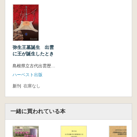
弥生王墓誕生 出雲
に王が誕生したとき
島根県立古代出雲歴史博物館 編
ハーベスト出版
新刊
在庫なし
一緒に買われている本