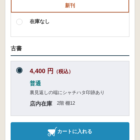
新刊
在庫なし
古書
4,400 円
（税込）
普通
裏見返しの端にシャチハタ印跡あり
2階 棚12
店内在庫
カートに入れる