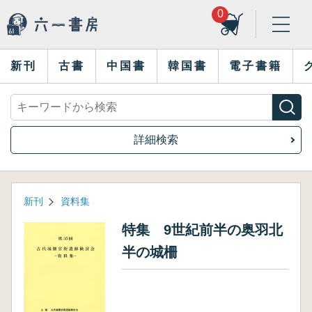
0
新刊
古書
中国書
韓国書
電子書籍
詳細検索
新刊
資料集
特集 9世紀前半の奥羽北
半の城柵