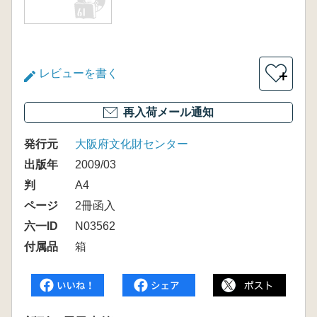
レビューを書く
＋
再入荷メール通知
発行元
大阪府文化財センター
出版年
2009/03
判
A4
ページ
2冊函入
六一ID
N03562
付属品
箱