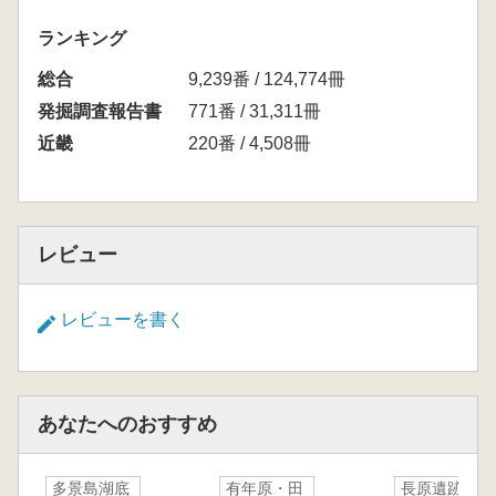
ランキング
総合
9,239番 / 124,774冊
発掘調査報告書
771番 / 31,311冊
近畿
220番 / 4,508冊
レビュー
レビューを書く
あなたへのおすすめ
多景島湖底
有年原・田
長原遺跡発