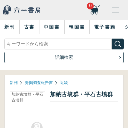
0
新刊
古書
中国書
韓国書
電子書籍
詳細検索
新刊
発掘調査報告書
近畿
加納古墳群・平石古墳群
加納古墳群・平石
古墳群