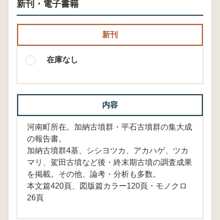
新刊・電子書籍
新刊
在庫なし
内容
河南町所在。加納古墳群・平石古墳群の集大成
の報告書。
加納古墳群4基、シシヨツカ、アカハゲ、ツカ
マリ、駕田古墳など後・終末期古墳の調査成果
を掲載。その他、論考・分析も多数。
本文篇420頁、図版篇カラー120頁・モノクロ
26頁