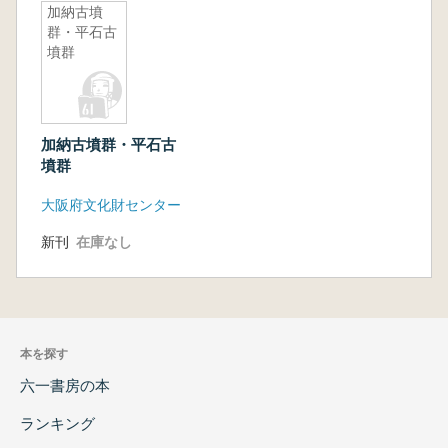
加納古墳
群・平石古
墳群
加納古墳群・平石古
墳群
大阪府文化財センター
新刊
在庫なし
本を探す
六一書房の本
ランキング