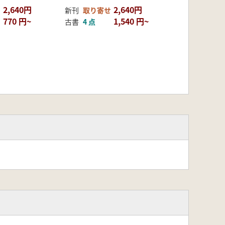
2,640円
2,640円
新刊
取り寄せ
770 円~
1,540 円~
古書
4 点