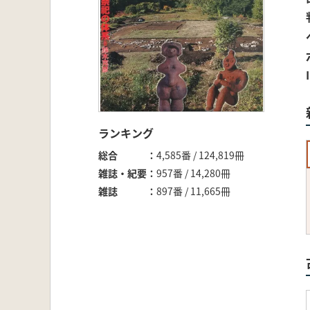
ランキング
総合
4,585番 / 124,819冊
雑誌・紀要
957番 / 14,280冊
雑誌
897番 / 11,665冊