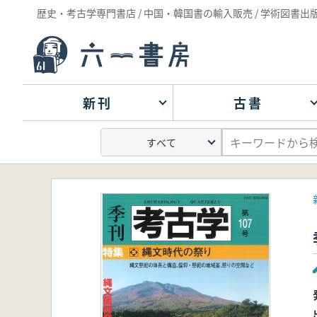
歴史・考古学専門書店 / 中国・韓国書の輸入販売 / 学術図書出
新刊
古書