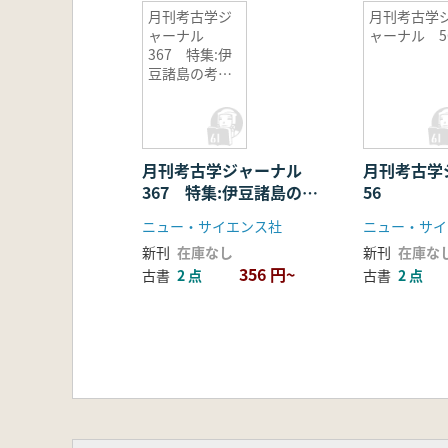
月刊考古学ジ
月刊考古学
ャーナル
ャーナル 5
367 特集:伊
豆諸島の考古
学
月刊考古学ジャーナル
月刊考古
367 特集:伊豆諸島の考
56
古学
ニュー・サイエンス社
ニュー・サイ
新刊
在庫なし
新刊
在庫な
356 円~
古書
2 点
古書
2 点