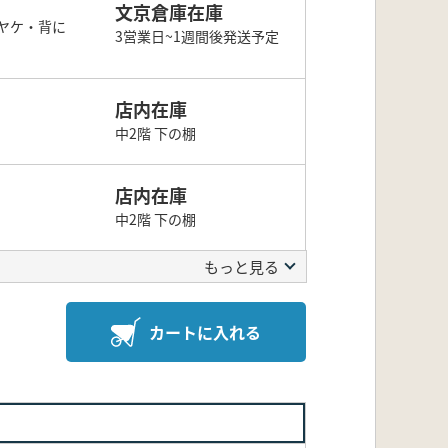
文京倉庫在庫
ヤケ・背に
3営業日~1週間後発送予定
店内在庫
中2階 下の棚
店内在庫
中2階 下の棚
もっと見る
カートに入れる