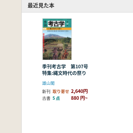
最近見た本
季刊考古学 第107号
特集:縄文時代の祭り
雄山閣
2,640円
新刊
取り寄せ
880 円~
古書
5 点