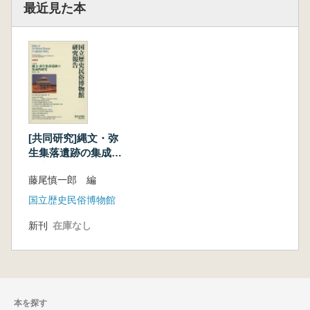
最近見た本
[共同研究]縄文・弥
生集落遺跡の集成的
研究
藤尾慎一郎 編
国立歴史民俗博物館
新刊
在庫なし
本を探す