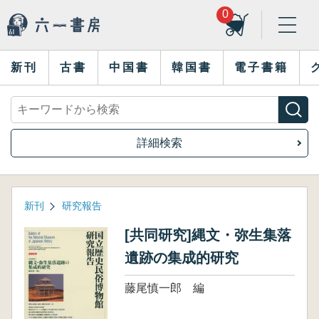
0
新刊
古書
中国書
韓国書
電子書籍
詳細検索
新刊
研究報告
[共同研究]縄文・弥生集落
遺跡の集成的研究
藤尾慎一郎 編