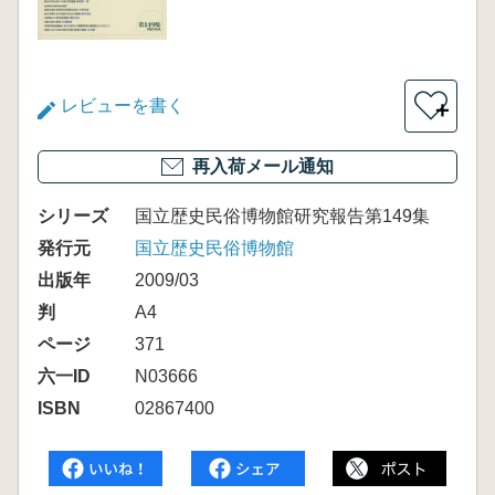
レビューを書く
＋
再入荷メール通知
シリーズ
国立歴史民俗博物館研究報告第149集
発行元
国立歴史民俗博物館
出版年
2009/03
判
A4
ページ
371
六一ID
N03666
ISBN
02867400