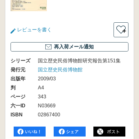
レビューを書く
＋
再入荷メール通知
シリーズ
国立歴史民俗博物館研究報告第151集
発行元
国立歴史民俗博物館
出版年
2009/03
判
A4
ページ
343
六一ID
N03669
ISBN
02867400