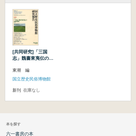
[共同研究]「三国
志」魏書東夷伝の国
際環境
東潮 編
国立歴史民俗博物館
新刊
在庫なし
本を探す
六一書房の本