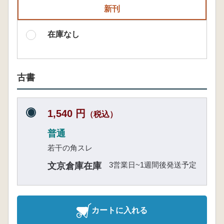
新刊
在庫なし
古書
1,540 円
（税込）
普通
若干の角スレ
3営業日~1週間後発送予定
文京倉庫在庫
カートに入れる