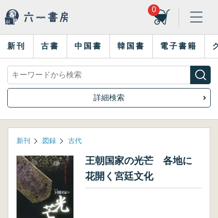
0
新刊
古書
中国書
韓国書
電子書籍
詳細検索
新刊
図録
古代
王朝国家の光芒 各地に
花開く宮廷文化