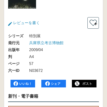
レビューを書く
＋
シリーズ
特別展
発行元
兵庫県立考古博物館
出版年
2009/04
判
A4
ページ
57
六一ID
N03672
新刊・電子書籍