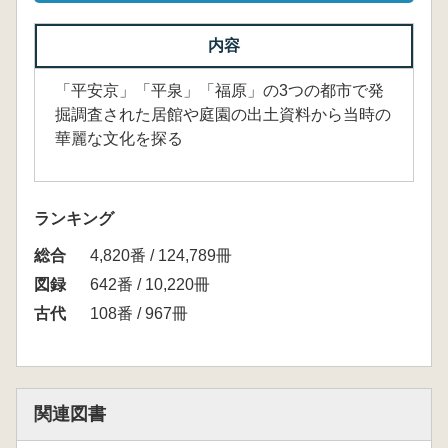
内容
「平安京」「平泉」「福原」の3つの都市で発
掘調査された居館や庭園の出土資料から当時の
華麗な文化を探る
ランキング
総合
4,820番 / 124,789冊
図録
642番 / 10,220冊
古代
108番 / 967冊
関連図書