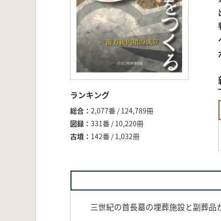
ランキング
総合
2,077番 / 124,789冊
図録
331番 / 10,220冊
古墳
142番 / 1,032冊
三世紀の首長墓の埋葬施設と副葬品