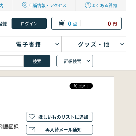
内
店舗情報・アクセス
よくある質問
0
0
登録
点
円
電子書籍
グッズ・他
詳細検索
ほしいものリストに追加
特別展図録
再入荷メール通知