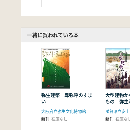
一緒に買われている本
弥生建築 卑弥呼のすま
大型建物か
い
もの 弥生
と社会
大阪府立弥生文化博物館
滋賀県立安土
新刊
在庫なし
新刊
在庫な