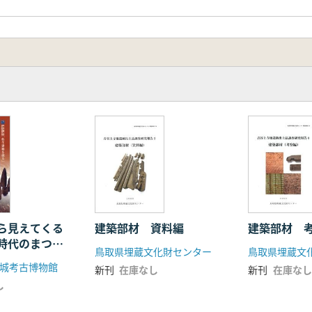
ら見えてくる
建築部材 資料編
建築部材 
時代のまつり
鳥取県埋蔵文化財センター
鳥取県埋蔵文
城考古博物館
新刊
在庫なし
新刊
在庫なし
し