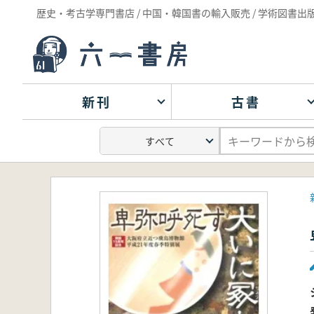
歴史・考古学専門書店 / 中国・韓国書の輸入販売 / 学術図書出
新刊
古書