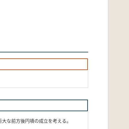
巨大な前方後円墳の成立を考える。