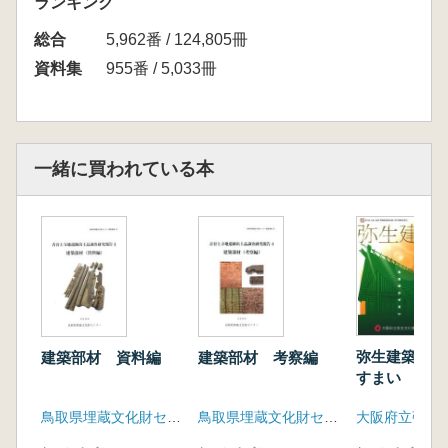
ランキング
総合
5,962番 / 124,805冊
資料集
955番 / 5,033冊
一緒に買われている本
弥生建築 卑
建築部材 資料編
建築部材 考察編
すまい
鳥取県埋蔵文化財センター
鳥取県埋蔵文化財センター