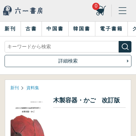
0
新刊
古書
中国書
韓国書
電子書籍
詳細検索
新刊
資料集
木製容器・かご 改訂版